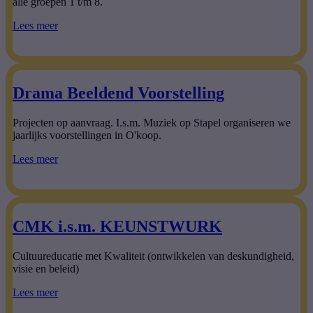
alle groepen 1 t/m 8.
Lees meer
Drama Beeldend Voorstelling
Projecten op aanvraag. I.s.m. Muziek op Stapel organiseren we
jaarlijks voorstellingen in O'koop.
Lees meer
CMK i.s.m. KEUNSTWURK
Cultuureducatie met Kwaliteit (ontwikkelen van deskundigheid,
visie en beleid)
Lees meer