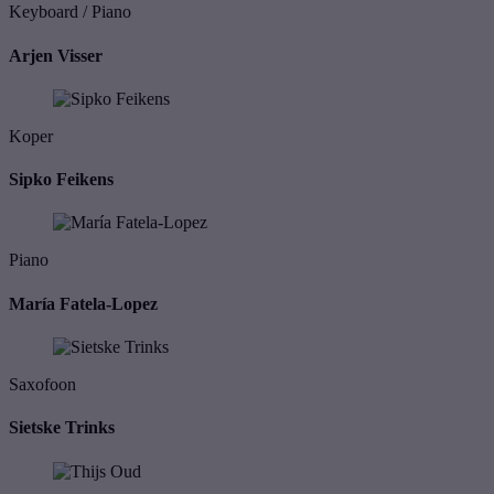
Keyboard / Piano
Arjen Visser
Koper
Sipko Feikens
Piano
María Fatela-Lopez
Saxofoon
Sietske Trinks