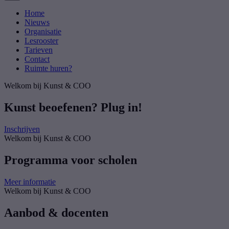
COO
Home
Nieuws
Organisatie
Lesrooster
Tarieven
Contact
Ruimte huren?
Welkom bij Kunst & COO
Kunst beoefenen? Plug in!
Inschrijven
Welkom bij Kunst & COO
Programma voor scholen
Meer informatie
Welkom bij Kunst & COO
Aanbod & docenten